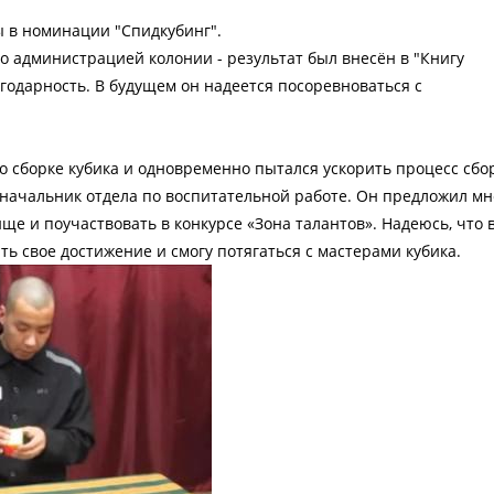
ы в номинации "Спидкубинг".
о администрацией колонии - результат был внесён в "Книгу
агодарность. В будущем он надеется посоревноваться с
о сборке кубика и одновременно пытался ускорить процесс сбо
 начальник отдела по воспитательной работе. Он предложил мн
е и поучаствовать в конкурсе «Зона талантов». Надеюсь, что 
ь свое достижение и смогу потягаться с мастерами кубика.