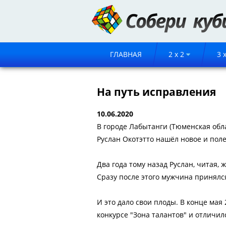
ГЛАВНАЯ
2 x 2
3 
На путь исправления
10.06.2020
В городе Лабытанги (Тюменская обл
Руслан Окотэтто нашёл новое и пол
Два года тому назад Руслан, читая, 
Сразу после этого мужчина принялс
И это дало свои плоды. В конце мая
конкурсе "Зона талантов" и отличил