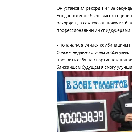
Он установил рекорд в 44,88 секунд
Его достижение было высоко оценен
рекордов", а сам Руслан получил бл
профессиональными спидкуберами:
- Поначалу, я учился комбинациям п
Совсем недавно о моем хобби узнал
проявить себя на спортивном поприщ
ближайшем будущем я смогу улучшит