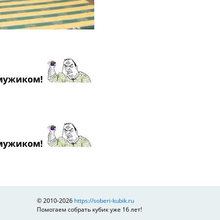
 мужиком!
 мужиком!
© 2010-2026
https://soberi-kubik.ru
Помогаем собрать кубик уже 16 лет!