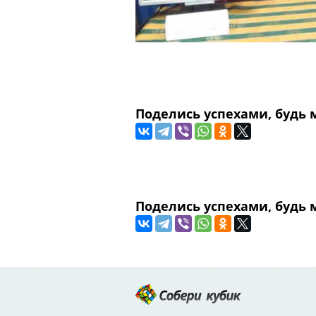
Поделиcь успехами, будь
Поделиcь успехами, будь